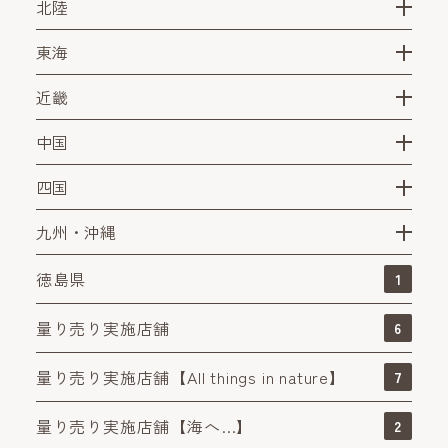
北陸
東海
近畿
中国
四国
九州・沖縄
徳島県
1
量り売り実施店舗
6
量り売り実施店舗【All things in nature】
7
量り売り実施店舗【海へ…】
2