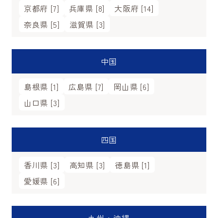
京都府 [7]
兵庫県 [8]
大阪府 [14]
奈良県 [5]
滋賀県 [3]
中国
島根県 [1]
広島県 [7]
岡山県 [6]
山口県 [3]
四国
香川県 [3]
高知県 [3]
徳島県 [1]
愛媛県 [6]