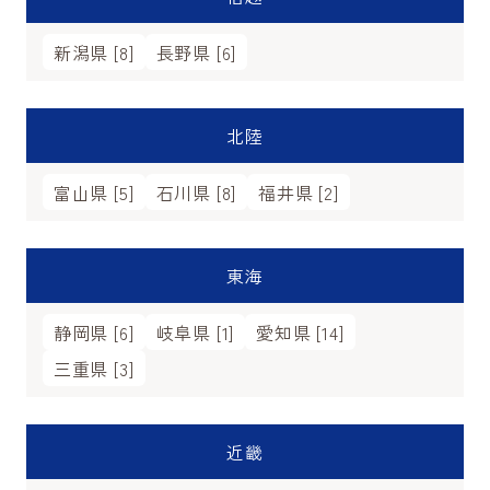
新潟県 [8]
長野県 [6]
北陸
富山県 [5]
石川県 [8]
福井県 [2]
東海
静岡県 [6]
岐阜県 [1]
愛知県 [14]
三重県 [3]
近畿