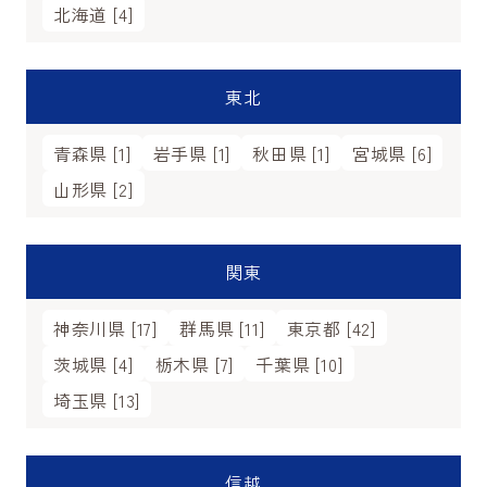
北海道 [4]
東北
青森県 [1]
岩手県 [1]
秋田県 [1]
宮城県 [6]
山形県 [2]
関東
神奈川県 [17]
群馬県 [11]
東京都 [42]
茨城県 [4]
栃木県 [7]
千葉県 [10]
埼玉県 [13]
信越